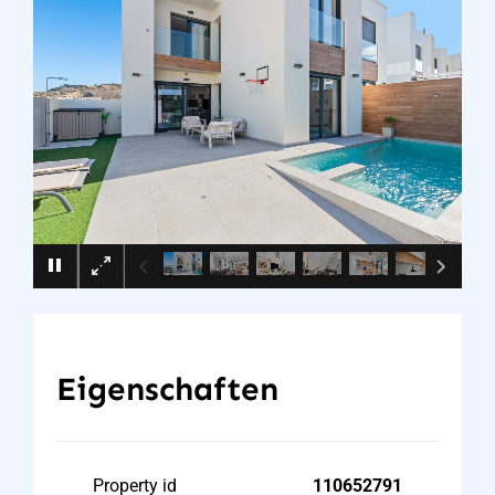
×
Eigenschaften
Property id
110652791