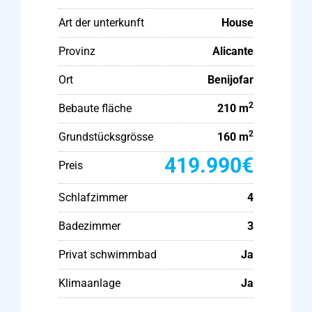
Art der unterkunft
House
Provinz
Alicante
Ort
Benijofar
2
Bebaute fläche
210 m
2
Grundstücksgrösse
160 m
419.990€
Preis
Schlafzimmer
4
Badezimmer
3
Privat schwimmbad
Ja
Klimaanlage
Ja