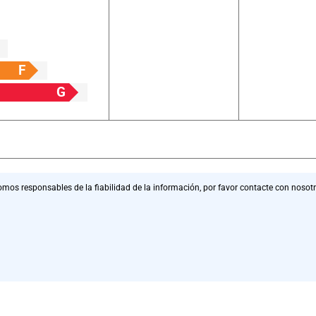
F
G
os responsables de la fiabilidad de la información, por favor contacte con nosot