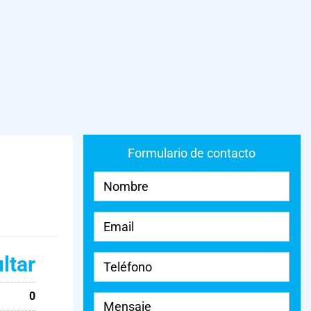
Formulario de contacto
ltar
0