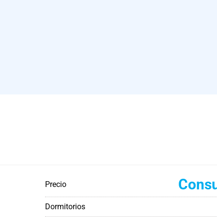
Consu
Precio
Dormitorios