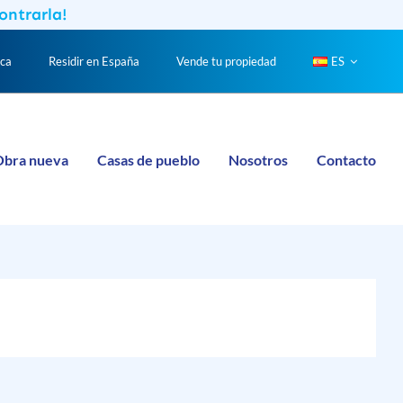
ontrarla!
nca
Residir en España
Vende tu propiedad
ES
Obra nueva
Casas de pueblo
Nosotros
Contacto