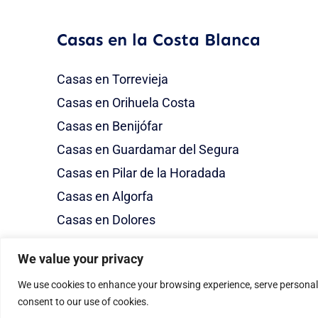
Casas en la Costa Blanca
Casas en Torrevieja
Casas en Orihuela Costa
Casas en Benijófar
Casas en Guardamar del Segura
Casas en Pilar de la Horadada
Casas en Algorfa
Casas en Dolores
We value your privacy
We use cookies to enhance your browsing experience, serve personalize
consent to our use of cookies.
My Dream Home Spain © Todos