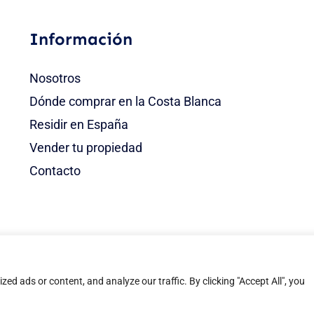
Información
Nosotros
Dónde comprar en la Costa Blanca
Residir en España
Vender tu propiedad
Contacto
d ads or content, and analyze our traffic. By clicking "Accept All", you
 los derechos reservados |
Aviso legal
|
Política de privacidad
|
Política de cookies