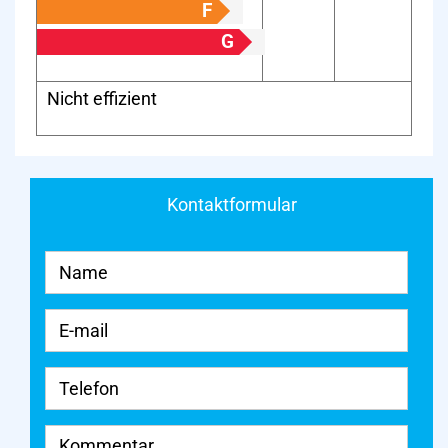
F
G
Nicht effizient
Kontaktformular