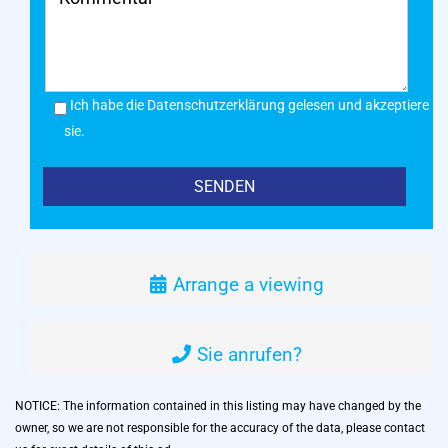
Ich habe die Datenschutzerklärung gelesen und akzeptiere
sie.
Arrange a viewing
Sie anrufen?
NOTICE: The information contained in this listing may have changed by the
owner, so we are not responsible for the accuracy of the data, please contact