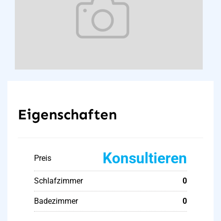
Eigenschaften
Konsultieren
Preis
Schlafzimmer
0
Badezimmer
0