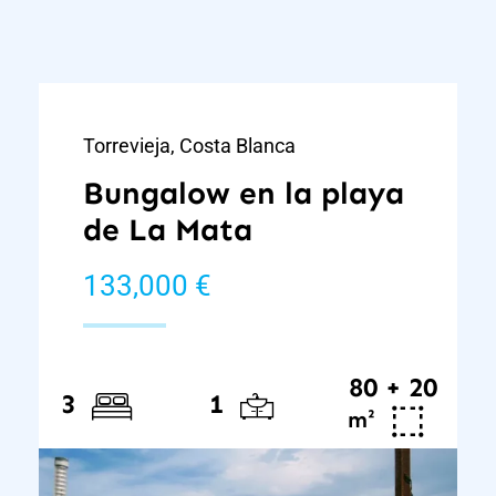
Torrevieja, Costa Blanca
Bungalow en la playa
de La Mata
133,000 €
80 + 20
3
1
²
m