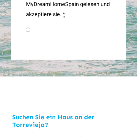
MyDreamHomeSpain gelesen und
akzeptiere sie.
*
Suchen Sie ein Haus an der
Torrevieja?