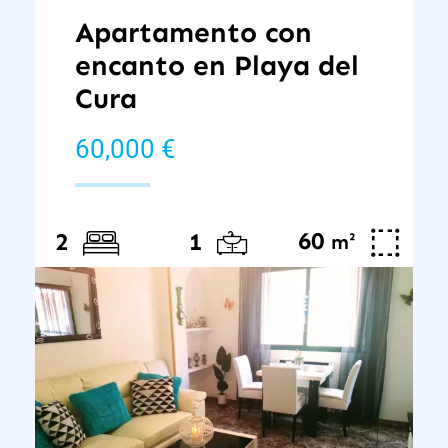
Apartamento con
encanto en Playa del
Cura
60,000 €
60
²
2
1
m