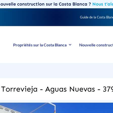
ouvelle construction sur la Costa Blanca ?
Nous t’ai
Guide de la Costa Blan
Propriétés sur la Costa Blanca
Nouvelle construc
 Torrevieja - Aguas Nuevas - 37