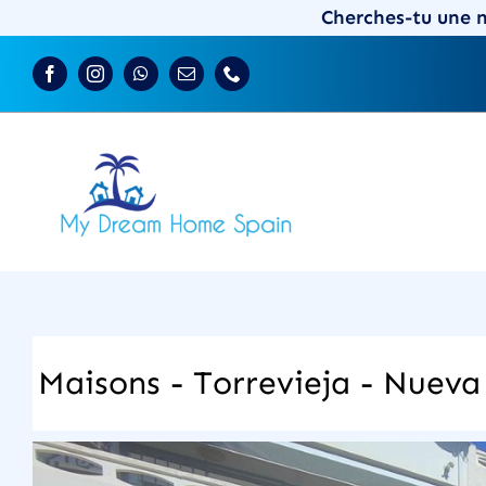
Skip
Cherches-tu une n
to
content
Maisons - Torrevieja - Nueva