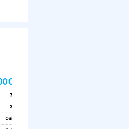
00€
3
3
Oui