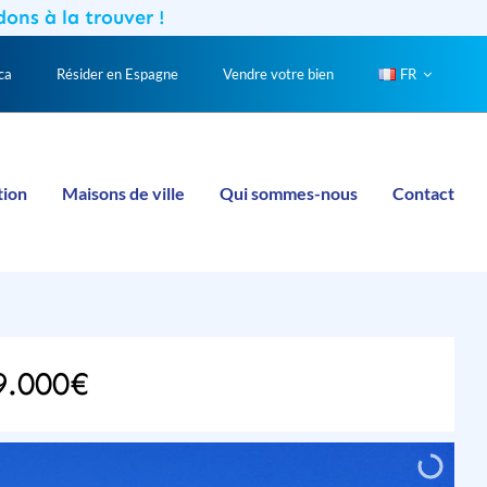
dons à la trouver !
ca
Résider en Espagne
Vendre votre bien
FR
tion
Maisons de ville
Qui sommes-nous
Contact
9.000€