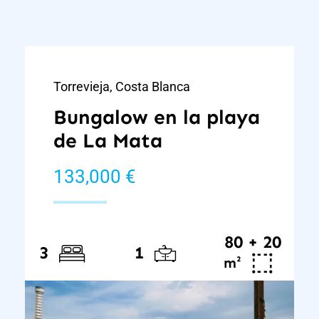
Torrevieja, Costa Blanca
Bungalow en la playa
de La Mata
133,000 €
80 + 20
3
1
²
m