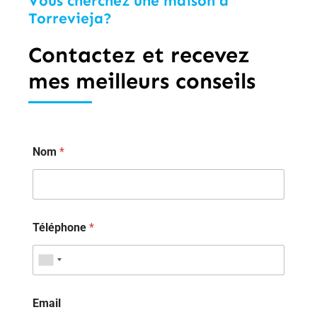
Vous cherchez une maison à
Torrevieja?
Contactez et recevez
mes meilleurs conseils
Nom
*
Téléphone
*
Email