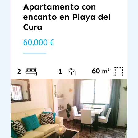
Apartamento con
encanto en Playa del
Cura
60,000 €
60
²
2
1
m