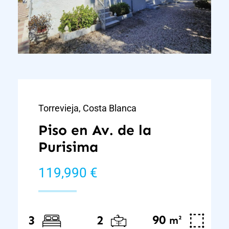
Torrevieja, Costa Blanca
Piso en Av. de la
Purisima
119,990 €
90
²
3
2
m